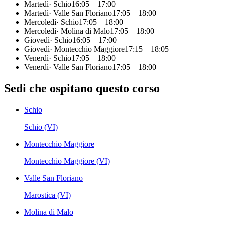
Martedì
·
Schio
16:05
–
17:00
Martedì
·
Valle San Floriano
17:05
–
18:00
Mercoledì
·
Schio
17:05
–
18:00
Mercoledì
·
Molina di Malo
17:05
–
18:00
Giovedì
·
Schio
16:05
–
17:00
Giovedì
·
Montecchio Maggiore
17:15
–
18:05
Venerdì
·
Schio
17:05
–
18:00
Venerdì
·
Valle San Floriano
17:05
–
18:00
Sedi che ospitano questo corso
Schio
Schio (VI)
Montecchio Maggiore
Montecchio Maggiore (VI)
Valle San Floriano
Marostica (VI)
Molina di Malo