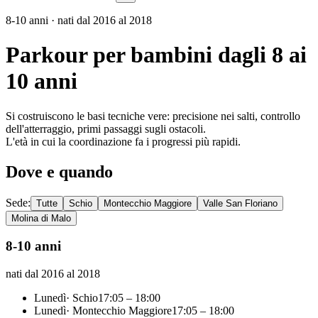
8-10 anni · nati dal 2016 al 2018
Parkour per bambini dagli 8 ai
10 anni
Si costruiscono le basi tecniche vere: precisione nei salti, controllo
dell'atterraggio, primi passaggi sugli ostacoli.
L'età in cui la coordinazione fa i progressi più rapidi.
Dove e quando
Sede:
Tutte
Schio
Montecchio Maggiore
Valle San Floriano
Molina di Malo
8-10 anni
nati dal 2016 al 2018
Lunedì
·
Schio
17:05
–
18:00
Lunedì
·
Montecchio Maggiore
17:05
–
18:00